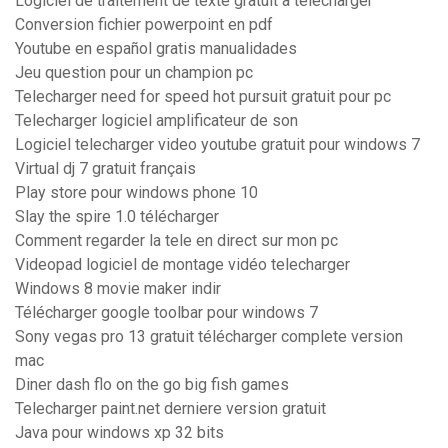
Logiciel de traitement de texte gratuit a telecharger
Conversion fichier powerpoint en pdf
Youtube en español gratis manualidades
Jeu question pour un champion pc
Telecharger need for speed hot pursuit gratuit pour pc
Telecharger logiciel amplificateur de son
Logiciel telecharger video youtube gratuit pour windows 7
Virtual dj 7 gratuit français
Play store pour windows phone 10
Slay the spire 1.0 télécharger
Comment regarder la tele en direct sur mon pc
Videopad logiciel de montage vidéo telecharger
Windows 8 movie maker indir
Télécharger google toolbar pour windows 7
Sony vegas pro 13 gratuit télécharger complete version
mac
Diner dash flo on the go big fish games
Telecharger paint.net derniere version gratuit
Java pour windows xp 32 bits