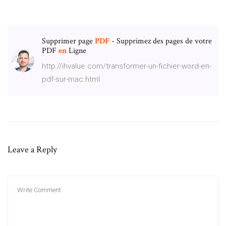
Supprimer page
PDF
- Supprimez des pages de votre
PDF
en
Ligne
http://ihvalue.com/transformer-un-fichier-word-en-
pdf-sur-mac.html
Leave a Reply