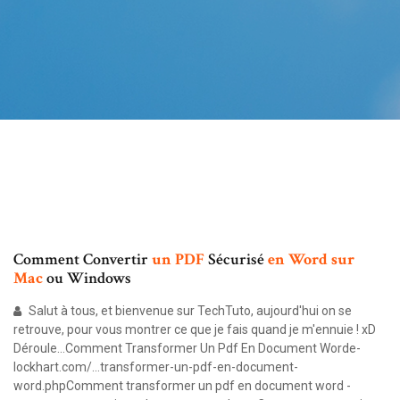
Comment Convertir
un
PDF
Sécurisé
en
Word
sur
Mac
ou Windows
Salut à tous, et bienvenue sur TechTuto, aujourd'hui on se
retrouve, pour vous montrer ce que je fais quand je m'ennuie ! xD
Déroule…Comment Transformer Un Pdf En Document Worde-
lockhart.com/…transformer-un-pdf-en-document-
word.phpComment transformer un pdf en document word -