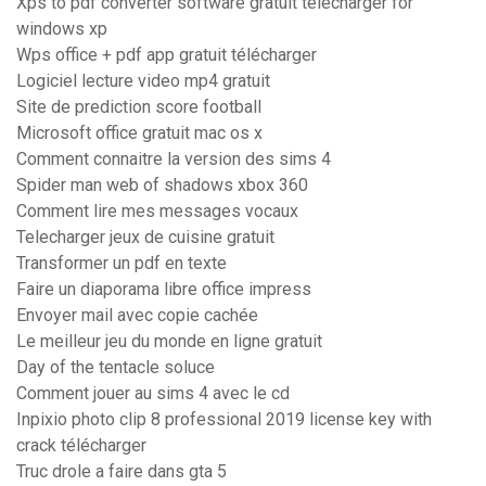
Xps to pdf converter software gratuit télécharger for
windows xp
Wps office + pdf app gratuit télécharger
Logiciel lecture video mp4 gratuit
Site de prediction score football
Microsoft office gratuit mac os x
Comment connaitre la version des sims 4
Spider man web of shadows xbox 360
Comment lire mes messages vocaux
Telecharger jeux de cuisine gratuit
Transformer un pdf en texte
Faire un diaporama libre office impress
Envoyer mail avec copie cachée
Le meilleur jeu du monde en ligne gratuit
Day of the tentacle soluce
Comment jouer au sims 4 avec le cd
Inpixio photo clip 8 professional 2019 license key with
crack télécharger
Truc drole a faire dans gta 5