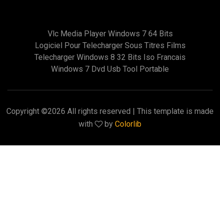
Vlc Media Player Windows 7 64 Bits
Logiciel Pour Telecharger Sous Titres Films
Telecharger Windows 8 32 Bits Iso Francais
Windows 7 Dvd Usb Tool Portable
Copyright ©
2026 All rights reserved | This template is made
with
by
Colorlib