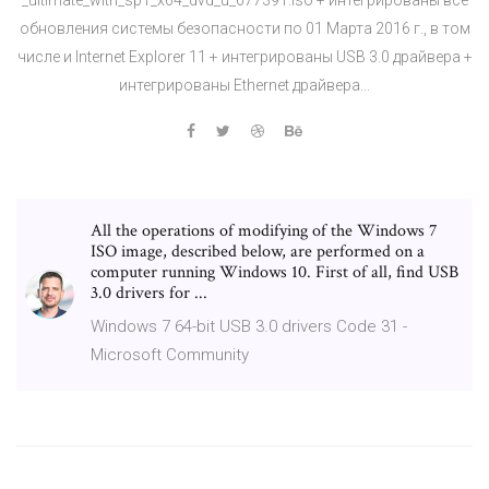
обновления системы безопасности по 01 Марта 2016 г., в том
числе и Internet Explorer 11 + интегрированы USB 3.0 драйвера +
интегрированы Ethernet драйвера...
All the operations of modifying of the Windows 7
ISO image, described below, are performed on a
computer running Windows 10. First of all, find USB
3.0 drivers for ...
Windows 7 64-bit USB 3.0 drivers Code 31 -
Microsoft Community