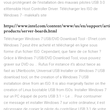
vous protégeant de l’installation des mauvais pilotes USB 3.0
eXtensible Host Controller Driver. Télécharger les ISO de
Windows 7 - malekal's site
https://www.intel.com/content/www/us/en/support/arti
products/server-boards.html
Télécharger Windows 7 USB/DVD Download Tool - 01net.com
Windows 7 peut être acheté et téléchargé en ligne sous
forme d'un fichier ISO. Cependant, que faire de ce fichier ?
Grâce à Windows 7 USB/DVD Download Tool, vous pouvez
graver sur DVD ou ... Rufus For instance it's about twice as
fast as UNetbootin, Universal USB Installer or Windows 7 USB
download tool, on the creation of a Windows 7 USB
installation drive from an ISO. It is also marginally faster on the
creation of Linux bootable USB from ISOs. Installer Windows 7
sur un PC équipé de ports USB 3.1 – Le ... Pour contourner
ce message et installer Windows 7 sur votre ordinateur, il est
nécessaire de copier le pilote du contrôleur USB 3.1 de votre