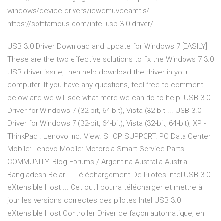
windows/device-drivers/icwdmuvccamtis/
https://softfamous.com/intel-usb-3-0-driver/
USB 3.0 Driver Download and Update for Windows 7 [EASILY]
These are the two effective solutions to fix the Windows 7 3.0
USB driver issue, then help download the driver in your
computer. If you have any questions, feel free to comment
below and we will see what more we can do to help. USB 3.0
Driver for Windows 7 (32-bit, 64-bit), Vista (32-bit ... USB 3.0
Driver for Windows 7 (32-bit, 64-bit), Vista (32-bit, 64-bit), XP -
ThinkPad . Lenovo Inc. View. SHOP SUPPORT. PC Data Center
Mobile: Lenovo Mobile: Motorola Smart Service Parts
COMMUNITY. Blog Forums / Argentina Australia Austria
Bangladesh Belar ... Téléchargement De Pilotes Intel USB 3.0
eXtensible Host ... Cet outil pourra télécharger et mettre à
jour les versions correctes des pilotes Intel USB 3.0
eXtensible Host Controller Driver de façon automatique, en